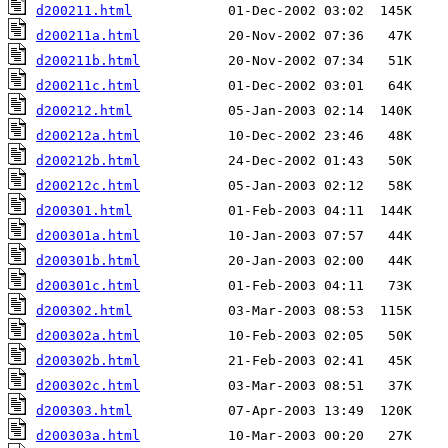
d200211.html
d200211a.html
d200211b.html
d200211c.html
d200212.html
d200212a.html
d200212b.html
d200212c.html
d200301.html
d200301a.html
d200301b.html
d200301c.html
d200302.html
d200302a.html
d200302b.html
d200302c.html
d200303.html
d200303a.html