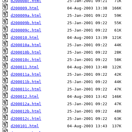
d200008c.html
d200009.html
d200009a.html
d200009b.html
d200009c.html
d200010.html
d200010a.html
d200010b.html
d200010c.html
d200011.html
d200011a.html
d200011b.html
d200011c.html
d200012.html
d200012a.html
d200012b.html
d200012c.html
d200101.html