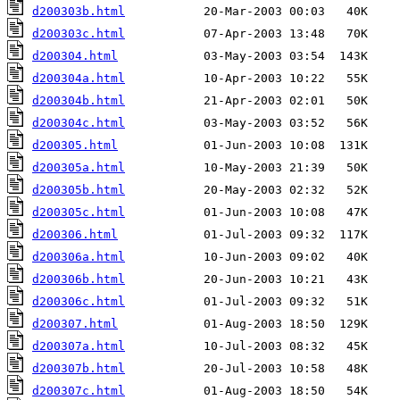
d200303b.html
d200303c.html
d200304.html
d200304a.html
d200304b.html
d200304c.html
d200305.html
d200305a.html
d200305b.html
d200305c.html
d200306.html
d200306a.html
d200306b.html
d200306c.html
d200307.html
d200307a.html
d200307b.html
d200307c.html