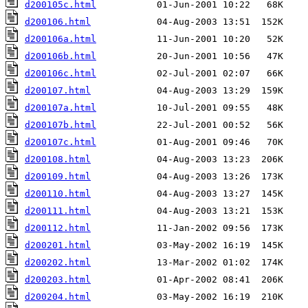
d200105c.html
d200106.html
d200106a.html
d200106b.html
d200106c.html
d200107.html
d200107a.html
d200107b.html
d200107c.html
d200108.html
d200109.html
d200110.html
d200111.html
d200112.html
d200201.html
d200202.html
d200203.html
d200204.html