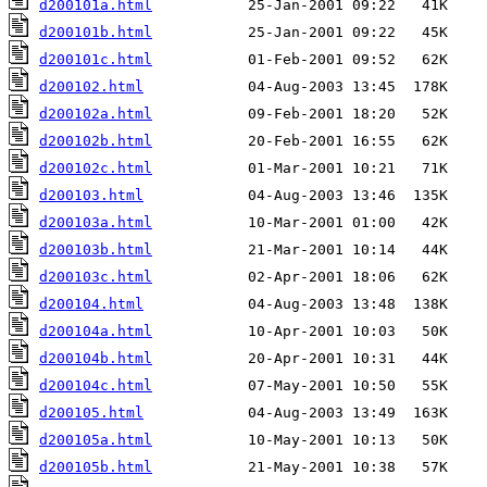
d200101a.html
d200101b.html
d200101c.html
d200102.html
d200102a.html
d200102b.html
d200102c.html
d200103.html
d200103a.html
d200103b.html
d200103c.html
d200104.html
d200104a.html
d200104b.html
d200104c.html
d200105.html
d200105a.html
d200105b.html