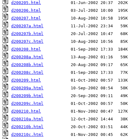
d200205.html
d200206.html
d200207.html
d200207a.html
d200207b.html
d200207c.html
d200208.html
d200208a.html
d200208b.html
d200208c.html
d200209.html
d200209a.html
d200209b.html
d200209c.html
d200210.html
d200210a.html
d200210b.html
d200210c.html