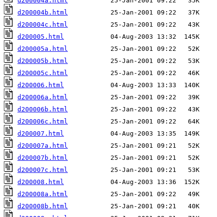
d200004a.html
d200004b.html
d200004c.html
d200005.html
d200005a.html
d200005b.html
d200005c.html
d200006.html
d200006a.html
d200006b.html
d200006c.html
d200007.html
d200007a.html
d200007b.html
d200007c.html
d200008.html
d200008a.html
d200008b.html