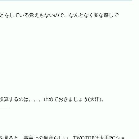
ことをしている覚えもないので、なんとなく変な感じで
換算するのは。。。止めておきましょう(大汗)。
を見ると、事実上の倒産らしい。TWOTOPは大手PCショ