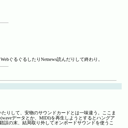
ebぐるぐるしたりNetnews読んだりして終わり。
いたりして、安物のサウンドカードとは一味違う。ここま
aveデータとか、MIDI)を再生しようとするとハングア
試行錯誤の末、結局取り外してオンボードサウンドを使うこ
。