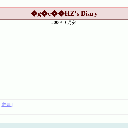
�g�c��HZ's Diary
-- 2000年6月分 --
[辞書]