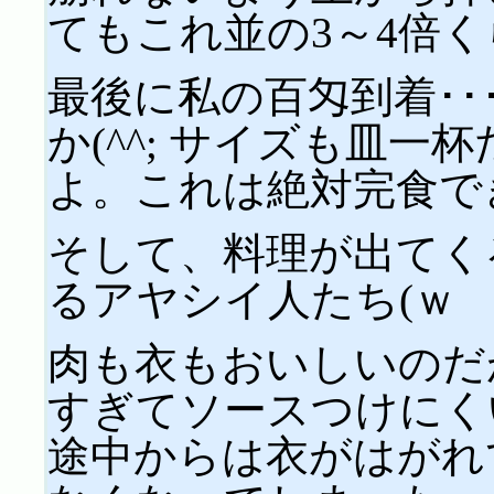
てもこれ並の3～4倍く
最後に私の百匁到着･･
か(^^; サイズも皿一
よ。これは絶対完食でき
そして、料理が出てく
るアヤシイ人たち(ｗ
肉も衣もおいしいのだ
すぎてソースつけにく
途中からは衣がはがれ