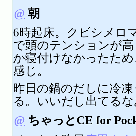
@
朝
6時起床。クビシメロ
で頭のテンションが高
か寝付けなかったため
感じ。
昨日の鍋のだしに冷凍
る。いいだし出てるなあ(
@
ちゃっとCE for Pock