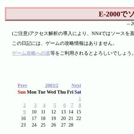
E-200
--
(ご注意)アクセス解析の導入により、NN4ではソース
この日記には、ゲームの攻略情報はありません。
ゲーム攻略への道
等をご利用されるとよろしいでしょう
Prev
2003/2
Next
Sun
Mon
Tue
Wed
Thu
Fri
Sat
1
2
3
4
5
6
7
8
9
10
11
12
13
14
15
16
17
18
19
20
21
22
23
24
25
26
27
28