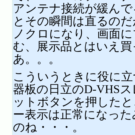
アンテナ接続が緩んで
とその瞬間は直るのだ
ノクロになり、画面に
む、展示品とはいえ買
あ。。。
こういうときに役に立
器板の日立のD-VHS
ットボタンを押したと
ー表示は正常になった
のね・・・。