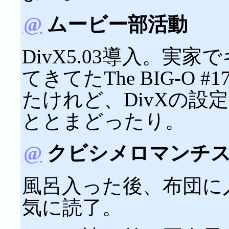
@
ムービー部活動
DivX5.03導入。実
てきてたThe BIG-O
たけれど、DivXの設
ととまどったり。
@
クビシメロマンチ
風呂入った後、布団に
気に読了。