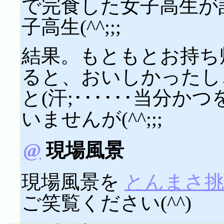
で完食した女子高生が
子高生(^^;;;
結果。もともとお持ち
ると、おいしかったし
と(汗;･･････当分
いませんが(^^;;;
@
現場風景
現場風景を
とんまさ挑
ご笑覧ください(^^)