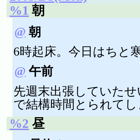
%1
朝
@
朝
6時起床。今日はちと
@
午前
先週末出張していたせ
で結構時間とられてし
%2
昼