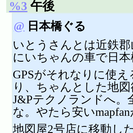
%3
午後
@
日本橋ぐる
いとうさんとは近鉄郡
にいちゃんの車で日本
GPSがそれなりに使
り、ちゃんとした地図
J&Pテクノランドへ。
な。やたら安いmapfa
地図屋2号店に移動し