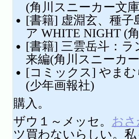
(角川スニーカー文庫
[書籍] 虚淵玄、種
ア WHITE NIGHT
[書籍] 三雲岳斗：ラ
来編(角川スニーカー
[コミックス] やま
(少年画報社)
購入。
ザウ１～メッセ。
おさ
ツ買わないらしい。私