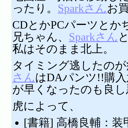
ったり。
Sparkさん
お
CDとかPCパーツと
兄ちゃん、
Sparkさん
私はそのまま北上。
タイミング逃したのが
さん
はDAパンツ!!購
が早くなったのも良し
虎によって、
[書籍] 高橋良輔：装