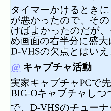
タイマーかけるときに
が悪かったので、その
けばよかったのだが、
め画面の右半分に盛大に
D-VHSの欠点とはい
@
キャプチャ活動
実家キャプチャPCで先週分の
BIG-Oキャプチャし
で、D-VHSのチュー