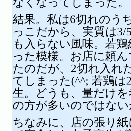
なくなってしまった。
結果。私は6切れのう
っこだから、実質は3/
も入らない風味。若鶏
った模様。お店に頼ん
たのだが、2切れ入れ
てしまった(^^; 若
生。どうも、量だけを
の方が多いのではない
ちなみに、店の張り紙に