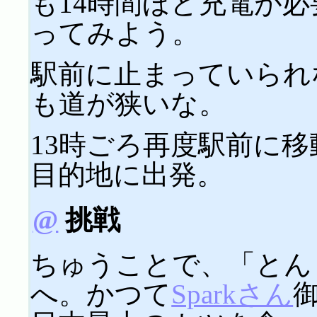
も14時間ほど充電が
ってみよう。
駅前に止まっていられ
も道が狭いな。
13時ごろ再度駅前に
目的地に出発。
@
挑戦
ちゅうことで、「とん
へ。かつて
Sparkさん