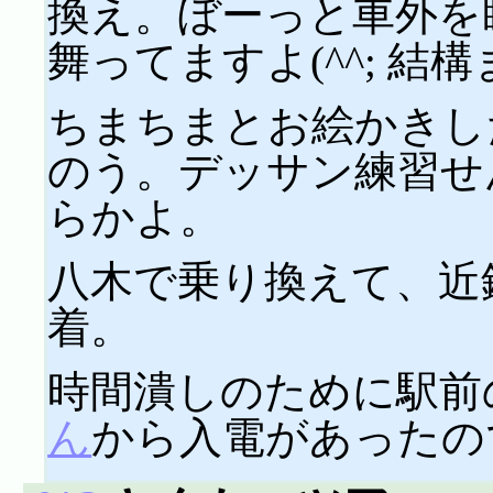
換え。ぼーっと車外を眺
舞ってますよ(^^; 
ちまちまとお絵かきし
のう。デッサン練習せ
らかよ。
八木で乗り換えて、近鉄
着。
時間潰しのために駅前
ん
から入電があったの