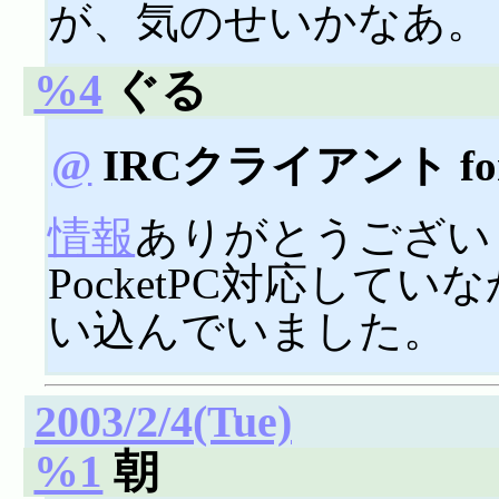
が、気のせいかなあ。
%4
ぐる
@
IRCクライアント for 
情報
ありがとうござい
PocketPC対応して
い込んでいました。
2003/2/4(Tue)
%1
朝