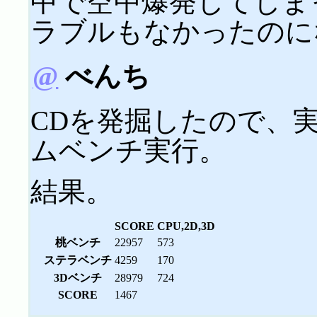
中で空中爆発してしま
ラブルもなかったのに
@
べんち
CDを発掘したので、
ムベンチ実行。
結果。
SCORE
CPU,2D,3D
桃ベンチ
22957
573
ステラベンチ
4259
170
3Dベンチ
28979
724
SCORE
1467