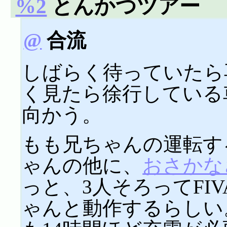
%2
とんかつツアー
@
合流
しばらく待っていたら
く見たら徐行している
向かう。
もも兄ちゃんの運転す
ゃんの他に、
おさかな
っと、3人そろってFIVAで
ゃんと動作するらしい