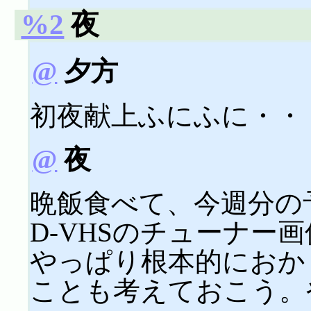
%2
夜
@
夕方
初夜献上ふにふに・・
@
夜
晩飯食べて、今週分の
D-VHSのチューナー
やっぱり根本的におか
ことも考えておこう。