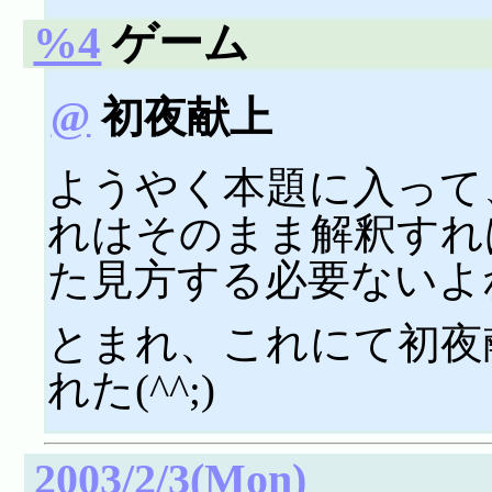
%4
ゲーム
@
初夜献上
ようやく本題に入って
れはそのまま解釈すれ
た見方する必要ないよ
とまれ、これにて初夜
れた(^^;)
2003/2/3(Mon)