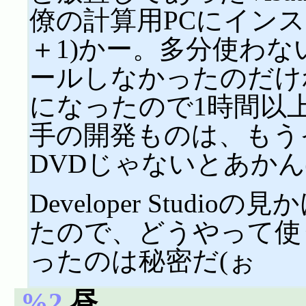
僚の計算用PCにインス
＋1)かー。多分使わな
ールしなかったのだけれ
になったので1時間以
手の開発ものは、もう
DVDじゃないとあか
Developer Stud
たので、どうやって使
ったのは秘密だ(ぉ
%2
昼