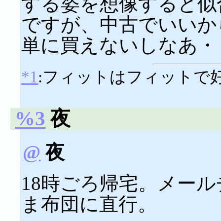
する姿を想像すると似
ですが、中古でいいか
単に買えないしなあ・
*1
:フィットはフィットで
%3
夜
@
夜
18時ごろ帰宅。メー
ま布団に直行。