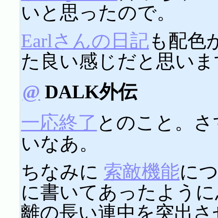
いと思ったので。
Earlさんの日記
も配色
た良い感じだと思いま
@
DALK外伝
一応終了
とのこと。さ
いなあ。
ちなみに
索敵機能
に
に書いてあったように
離の長い連中を突出さ