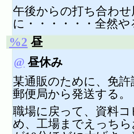
午後からの打ち合わせ
に・・・・・・全然や
%2
昼
@
昼休み
某通販のために、免許
郵便局から発送する。
職場に戻って、資料コ
め、工場までえっちら