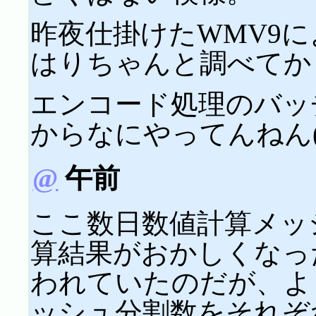
昨夜仕掛けたWMV9
はりちゃんと調べてか
エンコード処理のバッ
からなにやってんねん
@
午前
ここ数日数値計算メッ
算結果がおかしくなっ
われていたのだが、よう
ッシュ分割数をそれぞ