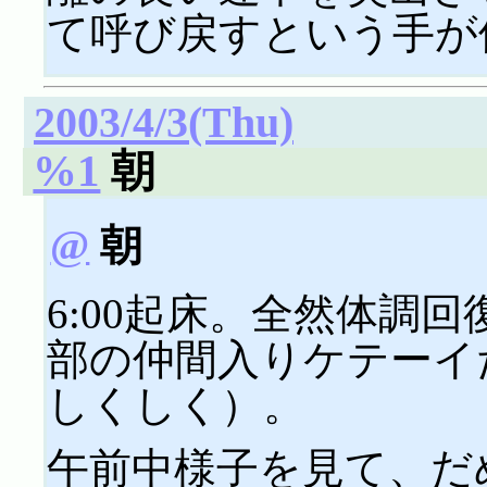
て呼び戻すという手が
2003/4/3(Thu)
%1
朝
@
朝
6:00起床。全然体調回
部の仲間入りケテーイ
しくしく）。
午前中様子を見て、だ