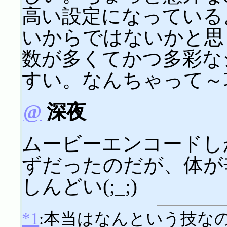
高い設定になっている
いからではないかと思
数が多くてかつ多彩な
すい。なんちゃって～
@
深夜
ムービーエンコードし
ずだったのだが、体が
しんどい(;_;)
*1
:本当はなんという技な