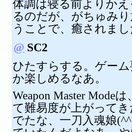
体調は寝る前よりかえ
るのだが、がちゅみり
うことで、癒されました(
@
SC2
ひたすらする。ゲーム
か楽しめるなあ。
Weapon Master 
て難易度が上がってき
でたな、一刀入魂娘(^