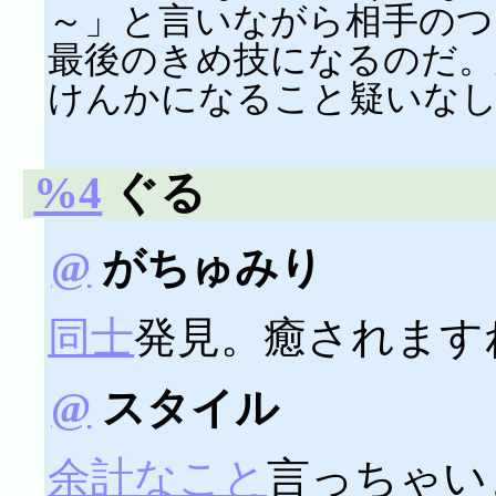
～」と言いながら相手のつ
最後のきめ技になるのだ。
けんかになること疑いなし(
%4
ぐる
@
がちゅみり
同士
発見。癒されます
@
スタイル
余計なこと
言っちゃいま