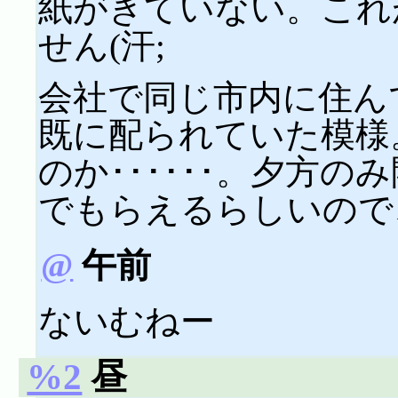
紙がきていない。これ
せん(汗;
会社で同じ市内に住ん
既に配られていた模様
のか･･････。夕方
でもらえるらしいので
@
午前
ないむねー
%2
昼