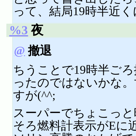
って、結局19時半近
%3
夜
@
撤退
ちうことで19時半ご
ったのではないかな。
すが(^^;
スーパーでちょこっと
そろ燃料計表示がEに