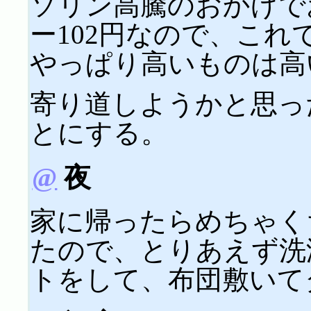
ソリン高騰のおかげで
ー102円なので、こ
やっぱり高いものは高
寄り道しようかと思っ
とにする。
@
夜
家に帰ったらめちゃく
たので、とりあえず洗
トをして、布団敷いてダ