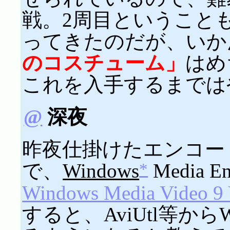
戦。2周目ということ
ってきたのだが、いか
のコスチューム」
はめ
これを入手するまでは
@
深夜
昨夜仕掛けたエンコー
*
で、
Windows
Media
Windows Media Video 9
すると、AviUtl等か