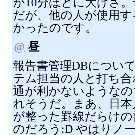
が10分ほどに大げさ
だが、他の人が使用す
かったのです。
@
昼
報告書管理DBについ
テム担当の人と打ち合
通が利かないようなの
れそうだ。まあ、日本
が整った罫線だらけの
のだろう:D やはりノ