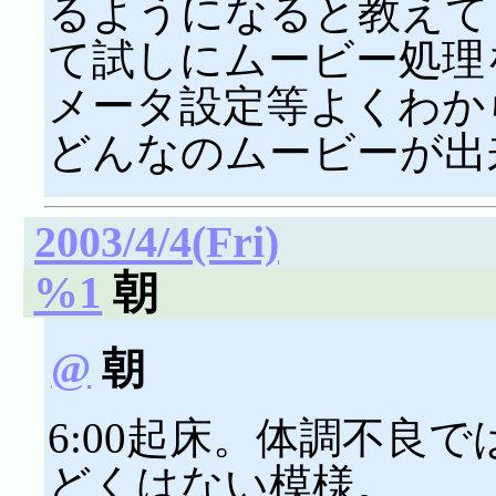
るようになると教えて
て試しにムービー処理
メータ設定等よくわか
どんなのムービーが出来
2003/4/4(Fri)
%1
朝
@
朝
6:00起床。体調不良
どくはない模様。