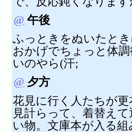
で、反応鈍くなります
@
午後
ふっときをぬいたとき
おかげでちょっと体調
いのやら(汗;
@
夕方
花見に行く人たちが更
見計らって、着替えて
い物。文庫本が入る組