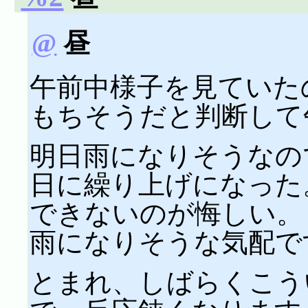
@
昼
午前中様子を見ていた
もちそうだと判断して
明日雨になりそうなの
日に繰り上げになった
できないのが悔しい。
雨になりそうな気配ですが
とまれ、しばらくこう