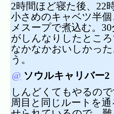
2時間ほど寝た後、2
小さめのキャベツ半個
メスープで煮込む。3
がしんなりしたところ
なかなかおいしかった
う。
@
ソウルキャリバー2
しんどくてもやるのです。W
周目と同じルートを通
せられているので、難