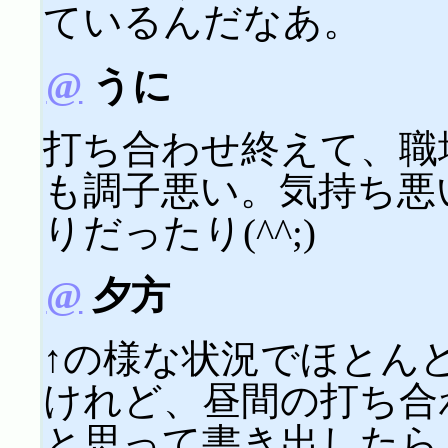
ているんだなあ。
@
うに
打ち合わせ終えて、職
も調子悪い。気持ち悪
りだったり(^^;)
@
夕方
↑の様な状況でほとん
けれど、昼間の打ち合
と思って書き出したら