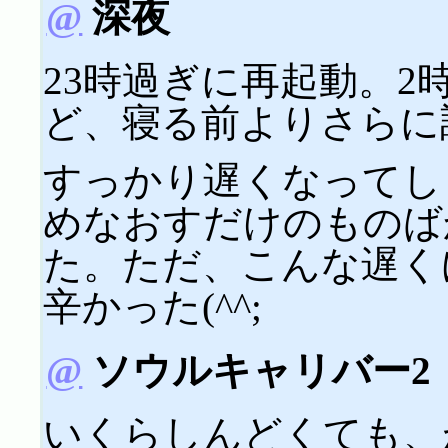
@
深夜
23時過ぎに再起動。
ど、寝る前よりさらに
すっかり遅くなってし
めなおすだけのものば
た。ただ、こんな遅く
辛かった(^^;
@
ソウルキャリバー2
いくらしんどくても、