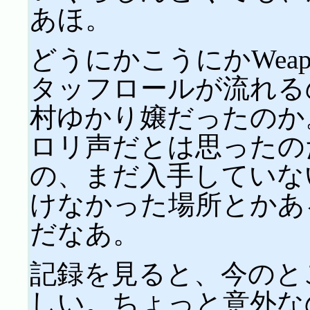
あほ。
どうにかこうにかWeapon
タッフロールが流れる
村ゆかり嬢だったのか
ロリ声だとは思ったの
の、まだ入手していな
けなかった場所とかあ
だなあ。
記録を見ると、今のと
しい。ちょっと意外な