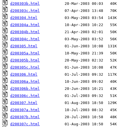
d200303b.html
d200303c.html
d200304.html
d200304a.html
d200304b.html
d200304c.html
d200305.html
d200305a.html
d200305b.html
d200305c.html
d200306.html
d200306a.html
d200306b.html
d200306c.html
d200307.html
d200307a.html
d200307b.html
d200307c.html