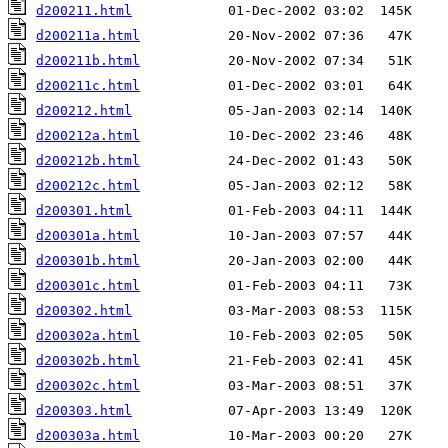
d200211.html
d200211a.html
d200211b.html
d200211c.html
d200212.html
d200212a.html
d200212b.html
d200212c.html
d200301.html
d200301a.html
d200301b.html
d200301c.html
d200302.html
d200302a.html
d200302b.html
d200302c.html
d200303.html
d200303a.html