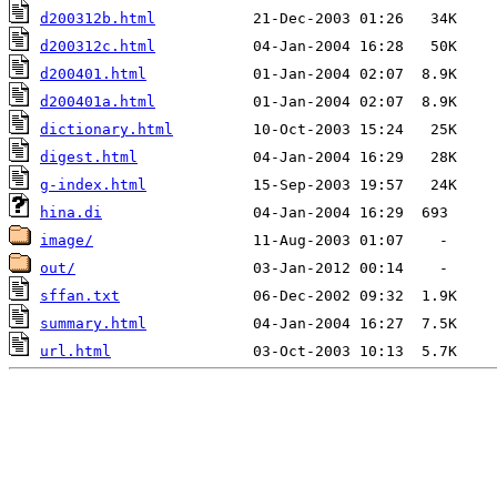
d200312b.html
d200312c.html
d200401.html
d200401a.html
dictionary.html
digest.html
g-index.html
hina.di
image/
out/
sffan.txt
summary.html
url.html