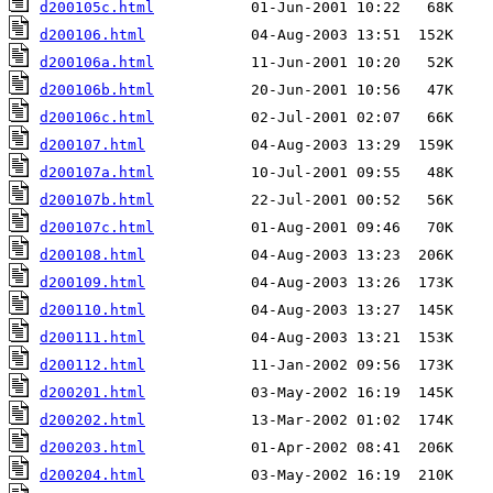
d200105c.html
d200106.html
d200106a.html
d200106b.html
d200106c.html
d200107.html
d200107a.html
d200107b.html
d200107c.html
d200108.html
d200109.html
d200110.html
d200111.html
d200112.html
d200201.html
d200202.html
d200203.html
d200204.html