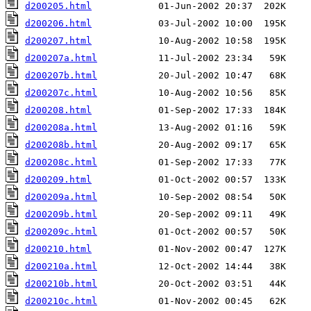
d200205.html
d200206.html
d200207.html
d200207a.html
d200207b.html
d200207c.html
d200208.html
d200208a.html
d200208b.html
d200208c.html
d200209.html
d200209a.html
d200209b.html
d200209c.html
d200210.html
d200210a.html
d200210b.html
d200210c.html