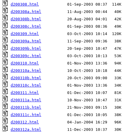
d200308.html
d200308a.html
d200308b.html
d200308c.html
d200309.html
d200309a.html
d200309b.html
d200309c.html
d200310.html
d200310a.html
d200310b.html
d200310c.html
d200311.html
d200311a.html
d200311b.html
d200311c.html
d200312.html
d200312a.html