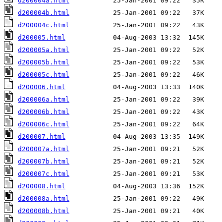
d200004a.html
d200004b.html
d200004c.html
d200005.html
d200005a.html
d200005b.html
d200005c.html
d200006.html
d200006a.html
d200006b.html
d200006c.html
d200007.html
d200007a.html
d200007b.html
d200007c.html
d200008.html
d200008a.html
d200008b.html