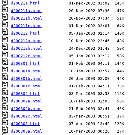
d200211.html
d200211a.html
d200211b.html
d200211c.html
d200212.html
d200212a.html
d200212b.html
d200212c.html
d200301.html
d200301a.html
d200301b.html
d200301c.html
d200302.html
d200302a.html
d200302b.html
d200302c.html
d200303.html
d200303a.html