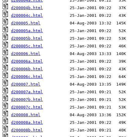
d200004a.html
d200004b.html
d200004c.html
d200005.html
d200005a.html
d200005b.html
d200005c.html
d200006.html
d200006a.html
d200006b.html
d200006c.html
d200007.html
d200007a.html
d200007b.html
d200007c.html
d200008.html
d200008a.html
d200008b.html