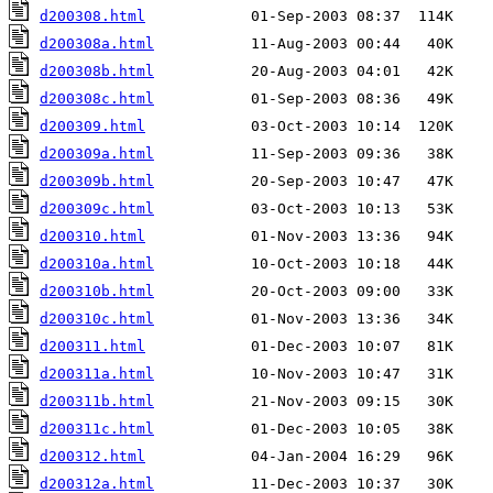
d200308.html
d200308a.html
d200308b.html
d200308c.html
d200309.html
d200309a.html
d200309b.html
d200309c.html
d200310.html
d200310a.html
d200310b.html
d200310c.html
d200311.html
d200311a.html
d200311b.html
d200311c.html
d200312.html
d200312a.html