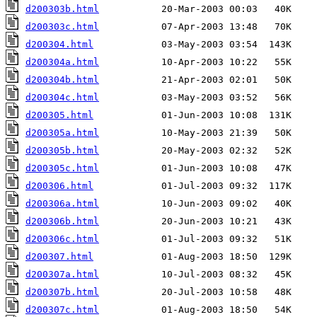
d200303b.html
d200303c.html
d200304.html
d200304a.html
d200304b.html
d200304c.html
d200305.html
d200305a.html
d200305b.html
d200305c.html
d200306.html
d200306a.html
d200306b.html
d200306c.html
d200307.html
d200307a.html
d200307b.html
d200307c.html