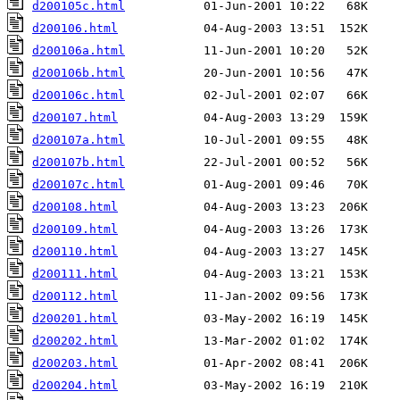
d200105c.html
d200106.html
d200106a.html
d200106b.html
d200106c.html
d200107.html
d200107a.html
d200107b.html
d200107c.html
d200108.html
d200109.html
d200110.html
d200111.html
d200112.html
d200201.html
d200202.html
d200203.html
d200204.html