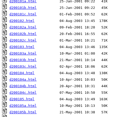
d200101a.html
d200101b.html
d200101c.html
d200102.html
d200102a.html
d200102b.html
d200102c.html
d200103.html
d200103a.html
d200103b.html
d200103c.html
d200104.html
d200104a.html
d200104b.html
d200104c.html
d200105.html
d200105a.html
d200105b.html