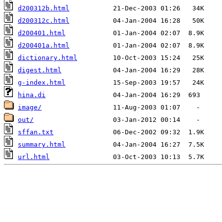
d200312b.html
d200312c.html
d200401.html
d200401a.html
dictionary.html
digest.html
g-index.html
hina.di
image/
out/
sffan.txt
summary.html
url.html