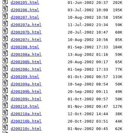
d200205.html
d200206.html
d200207.html
d200207a.html
d200207b.html
d200207c.html
d200208.html
d200208a.html
d200208b.html
d200208c.html
d200209.html
d200209a.html
d200209b.html
d200209c.html
d200210.html
d200210a.html
d200210b.html
d200210c.html