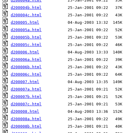
d200004a.html
d200004b.html
d200004c.html
d200005.html
d200005a.html
d200005b.html
d200005c.html
d200006.html
d200006a.html
d200006b.html
d200006c.html
d200007.html
d200007a.html
d200007b.html
d200007c.html
d200008.html
d200008a.html
d200008b.html