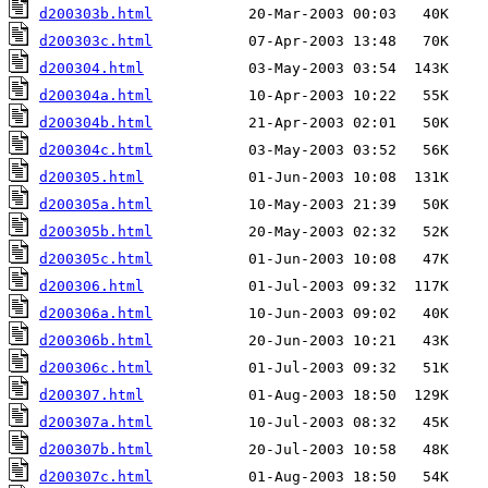
d200303b.html
d200303c.html
d200304.html
d200304a.html
d200304b.html
d200304c.html
d200305.html
d200305a.html
d200305b.html
d200305c.html
d200306.html
d200306a.html
d200306b.html
d200306c.html
d200307.html
d200307a.html
d200307b.html
d200307c.html