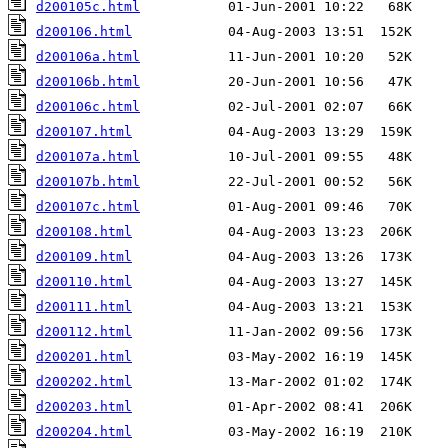
d200105c.html
d200106.html
d200106a.html
d200106b.html
d200106c.html
d200107.html
d200107a.html
d200107b.html
d200107c.html
d200108.html
d200109.html
d200110.html
d200111.html
d200112.html
d200201.html
d200202.html
d200203.html
d200204.html