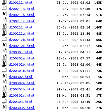
d200211.html
d200211a.html
d200211b.html
d200211c.html
d200212.html
d200212a.html
d200212b.html
d200212c.html
d200301.html
d200301a.html
d200301b.html
d200301c.html
d200302.html
d200302a.html
d200302b.html
d200302c.html
d200303.html
d200303a.html