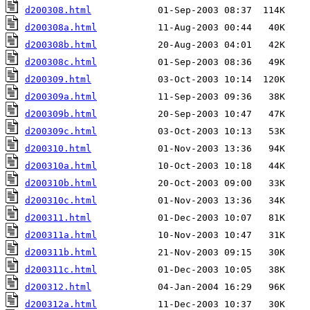
d200308.html
d200308a.html
d200308b.html
d200308c.html
d200309.html
d200309a.html
d200309b.html
d200309c.html
d200310.html
d200310a.html
d200310b.html
d200310c.html
d200311.html
d200311a.html
d200311b.html
d200311c.html
d200312.html
d200312a.html