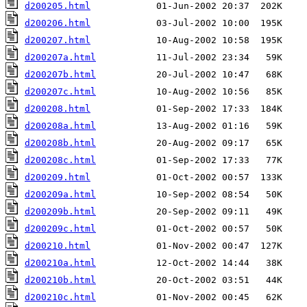
d200205.html
d200206.html
d200207.html
d200207a.html
d200207b.html
d200207c.html
d200208.html
d200208a.html
d200208b.html
d200208c.html
d200209.html
d200209a.html
d200209b.html
d200209c.html
d200210.html
d200210a.html
d200210b.html
d200210c.html