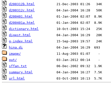
d200312b.html
d200312c.html
d200401.html
d200401a.html
dictionary.html
digest.html
g-index.html
hina.di
image/
out/
sffan.txt
summary.html
url.html