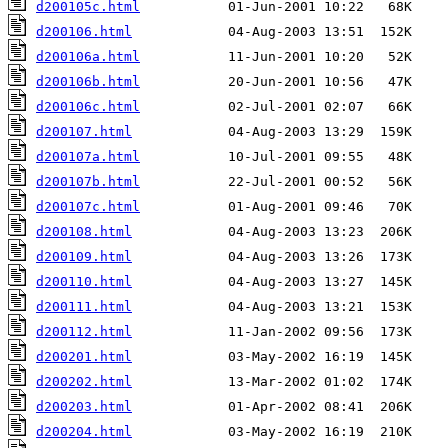
d200105c.html
d200106.html
d200106a.html
d200106b.html
d200106c.html
d200107.html
d200107a.html
d200107b.html
d200107c.html
d200108.html
d200109.html
d200110.html
d200111.html
d200112.html
d200201.html
d200202.html
d200203.html
d200204.html