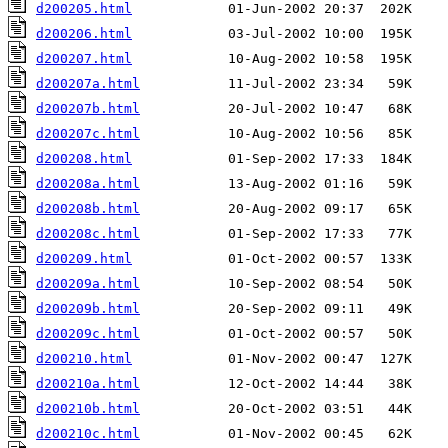
d200205.html
d200206.html
d200207.html
d200207a.html
d200207b.html
d200207c.html
d200208.html
d200208a.html
d200208b.html
d200208c.html
d200209.html
d200209a.html
d200209b.html
d200209c.html
d200210.html
d200210a.html
d200210b.html
d200210c.html