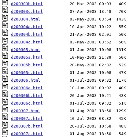
d200303b.html
d200303c.html
d200304.html
d200304a.html
d200304b.html
d200304c.html
d200305.html
d200305a.html
d200305b.html
d200305c.html
d200306.html
d200306a.html
d200306b.html
d200306c.html
d200307.html
d200307a.html
d200307b.html
d200307c.html