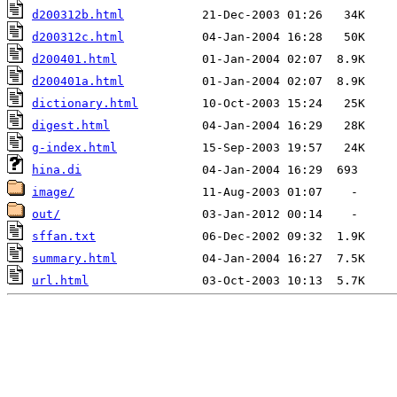
d200312b.html
d200312c.html
d200401.html
d200401a.html
dictionary.html
digest.html
g-index.html
hina.di
image/
out/
sffan.txt
summary.html
url.html