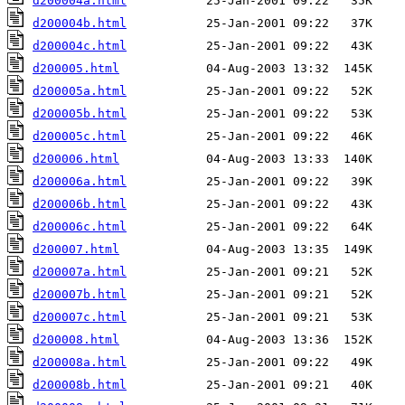
d200004a.html
d200004b.html
d200004c.html
d200005.html
d200005a.html
d200005b.html
d200005c.html
d200006.html
d200006a.html
d200006b.html
d200006c.html
d200007.html
d200007a.html
d200007b.html
d200007c.html
d200008.html
d200008a.html
d200008b.html