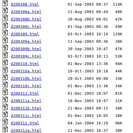
d200308.html
d200308a.html
d200308b.html
d200308c.html
d200309.html
d200309a.html
d200309b.html
d200309c.html
d200310.html
d200310a.html
d200310b.html
d200310c.html
d200311.html
d200311a.html
d200311b.html
d200311c.html
d200312.html
d200312a.html