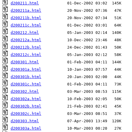
d200211.html
d200211a.html
d200211b.html
d200211c.html
d200212.html
d200212a.html
d200212b.html
d200212c.html
d200301.html
d200301a.html
d200301b.html
d200301c.html
d200302.html
d200302a.html
d200302b.html
d200302c.html
d200303.html
d200303a.html