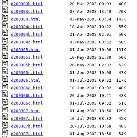
d200303b.html
d200303c.html
d200304.html
d200304a.html
d200304b.html
d200304c.html
d200305.html
d200305a.html
d200305b.html
d200305c.html
d200306.html
d200306a.html
d200306b.html
d200306c.html
d200307.html
d200307a.html
d200307b.html
d200307c.html