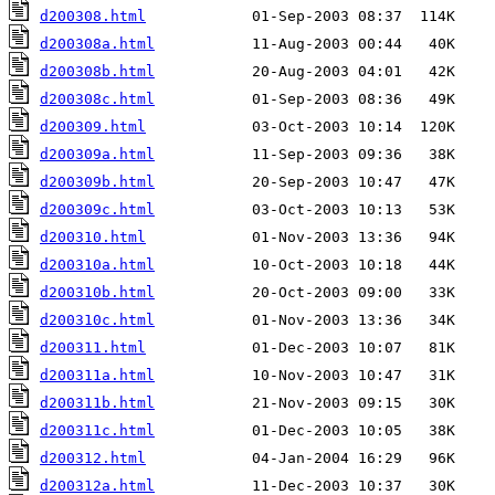
d200308.html
d200308a.html
d200308b.html
d200308c.html
d200309.html
d200309a.html
d200309b.html
d200309c.html
d200310.html
d200310a.html
d200310b.html
d200310c.html
d200311.html
d200311a.html
d200311b.html
d200311c.html
d200312.html
d200312a.html