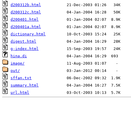
d200312b.html
d200312c.html
d200401.html
d200401a.html
dictionary.html
digest.html
g-index.html
hina.di
image/
out/
sffan.txt
summary.html
url.html