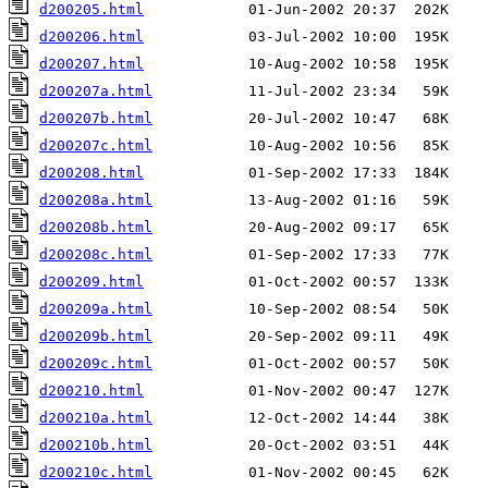
d200205.html
d200206.html
d200207.html
d200207a.html
d200207b.html
d200207c.html
d200208.html
d200208a.html
d200208b.html
d200208c.html
d200209.html
d200209a.html
d200209b.html
d200209c.html
d200210.html
d200210a.html
d200210b.html
d200210c.html