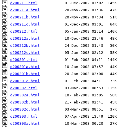
d200211.html
d200211a.html
d200211b.html
d200211c.html
d200212.html
d200212a.html
d200212b.html
d200212c.html
d200301.html
d200301a.html
d200301b.html
d200301c.html
d200302.html
d200302a.html
d200302b.html
d200302c.html
d200303.html
d200303a.html