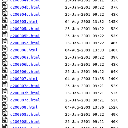
d200004a.html
d200004b.html
d200004c.html
d200005.html
d200005a.html
d200005b.html
d200005c.html
d200006.html
d200006a.html
d200006b.html
d200006c.html
d200007.html
d200007a.html
d200007b.html
d200007c.html
d200008.html
d200008a.html
d200008b.html