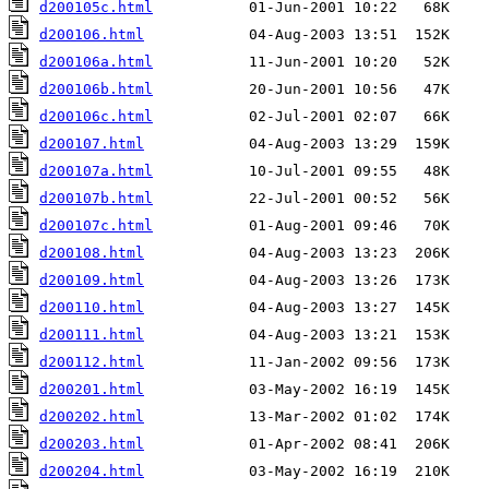
d200105c.html
d200106.html
d200106a.html
d200106b.html
d200106c.html
d200107.html
d200107a.html
d200107b.html
d200107c.html
d200108.html
d200109.html
d200110.html
d200111.html
d200112.html
d200201.html
d200202.html
d200203.html
d200204.html