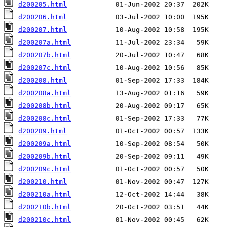
d200205.html
d200206.html
d200207.html
d200207a.html
d200207b.html
d200207c.html
d200208.html
d200208a.html
d200208b.html
d200208c.html
d200209.html
d200209a.html
d200209b.html
d200209c.html
d200210.html
d200210a.html
d200210b.html
d200210c.html