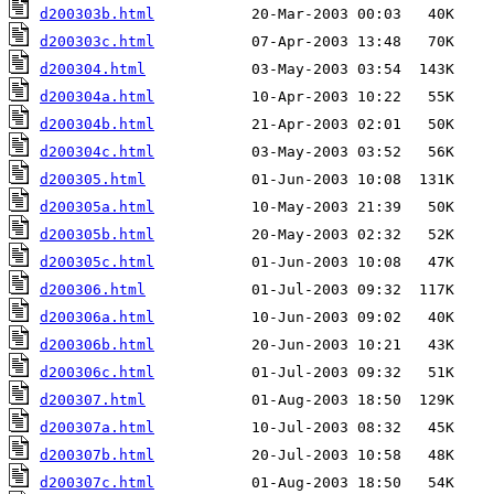
d200303b.html
d200303c.html
d200304.html
d200304a.html
d200304b.html
d200304c.html
d200305.html
d200305a.html
d200305b.html
d200305c.html
d200306.html
d200306a.html
d200306b.html
d200306c.html
d200307.html
d200307a.html
d200307b.html
d200307c.html