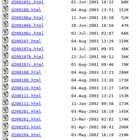
d200105c.html
d200106.html
d200106a.html
d200106b.html
d200106c.html
d200107.html
d200107a.html
d200107b.html
d200107c.html
d200108.html
d200109.html
d200110.html
d200111.html
d200112.html
d200201.html
d200202.html
d200203.html
d200204.html