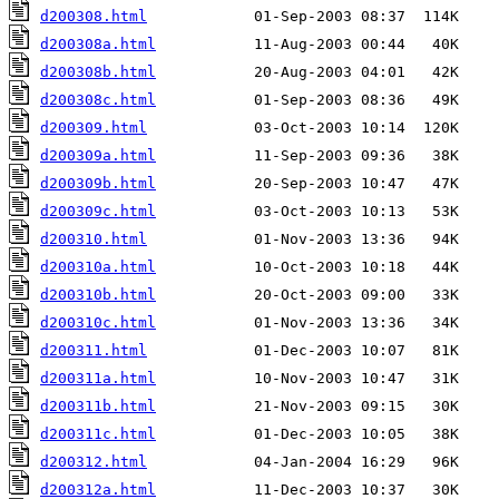
d200308.html
d200308a.html
d200308b.html
d200308c.html
d200309.html
d200309a.html
d200309b.html
d200309c.html
d200310.html
d200310a.html
d200310b.html
d200310c.html
d200311.html
d200311a.html
d200311b.html
d200311c.html
d200312.html
d200312a.html