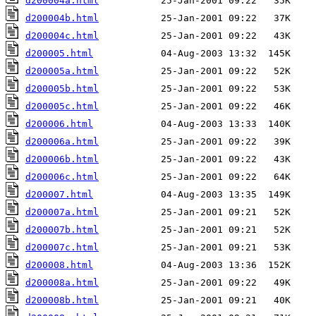
d200004a.html
d200004b.html
d200004c.html
d200005.html
d200005a.html
d200005b.html
d200005c.html
d200006.html
d200006a.html
d200006b.html
d200006c.html
d200007.html
d200007a.html
d200007b.html
d200007c.html
d200008.html
d200008a.html
d200008b.html