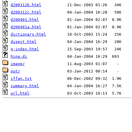
d200312b.html
d200312c.html
d200401.html
d200401a.html
dictionary.html
digest.html
g-index.html
hina.di
image/
out/
sffan.txt
summary.html
url.html