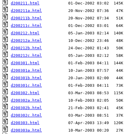
d200211.html
d200211a.html
d200211b.html
d200211c.html
d200212.html
d200212a.html
d200212b.html
d200212c.html
d200301.html
d200301a.html
d200301b.html
d200301c.html
d200302.html
d200302a.html
d200302b.html
d200302c.html
d200303.html
d200303a.html