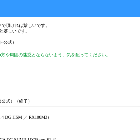
りで頂ければ嬉しいです。
と嬉しいです。
ト公式）
の方や周囲の迷惑とならないよう、気を配ってください。
（公式）（終了）
.4 DG HSM ／ RX100M3）
CA DG SUMILUX25mm F1.4）