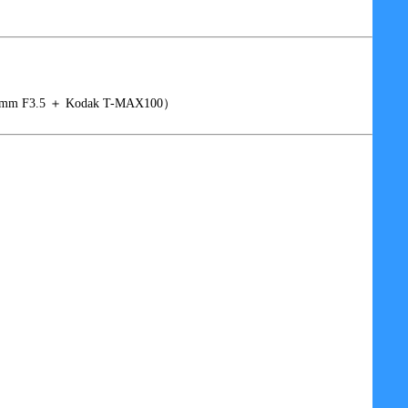
75mm F3.5 ＋ Kodak T-MAX100）