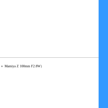
5 ＋ Mamiya Z 100mm F2.8W）