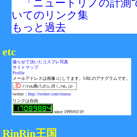
「ニュートリノの計測
いてのリンク集
もっと過去
etc
撮らせて頂いたコスプレ写真
サイトマップ
Profile
メールアドレスは画像↓にしてます。URLのアナグラムです。
twitter：
http://twitter.com/rinnou
リンクは自由
since 1999/03/19
RinRin王国