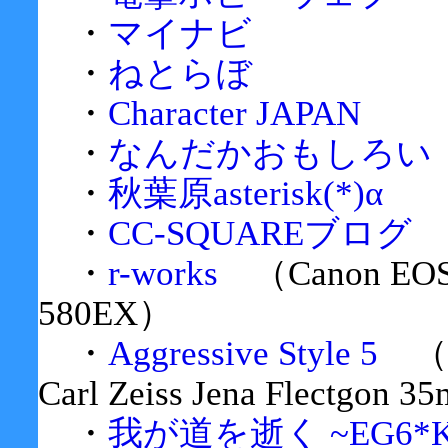
・
マイナビ
・
ねとらぼ
・
Character JAPAN
・
なんだかおもしろい
・
秋葉原asterisk(*)α
・
CC-SQUAREブログ
・
r-works
（Canon EOS 
580EX）
・
Aggressive Style 5
（Ca
Carl Zeiss Jena Flectgon 
・
我が道を逝く ~EG6*K-