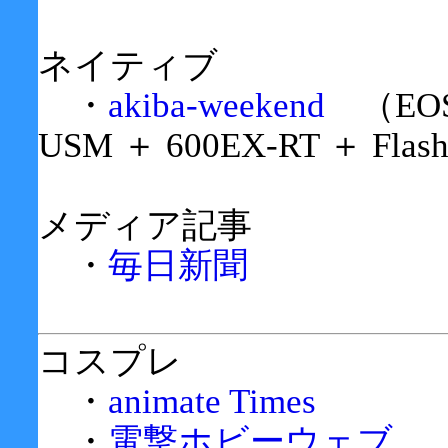
ネイティブ
・
akiba-weekend
（EOS-1
USM ＋ 600EX-RT ＋ Flashb
メディア記事
・
毎日新聞
コスプレ
・
animate Times
・
電撃ホビーウェブ