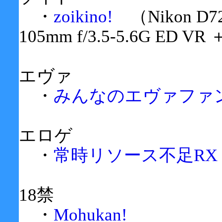
・
zoikino!
（Nikon D720
105mm f/3.5-5.6G ED VR
エヴァ
・
みんなのエヴァファ
エロゲ
・
常時リソース不足RX
18禁
・
Mohukan!