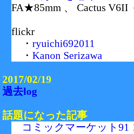
FA★85mm 、 Cactus V6II
flickr
・
ryuichi692011
・
Kanon Serizawa
2017/02/19
過去log
話題になった記事
コミックマーケット91 