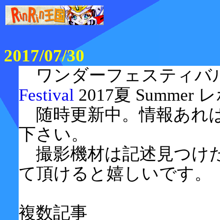
2017/07/30
ワンダーフェスティバ
Festival
2017夏 Summer
随時更新中。情報あれ
下さい。
撮影機材は記述見つけた
て頂けると嬉しいです。
複数記事