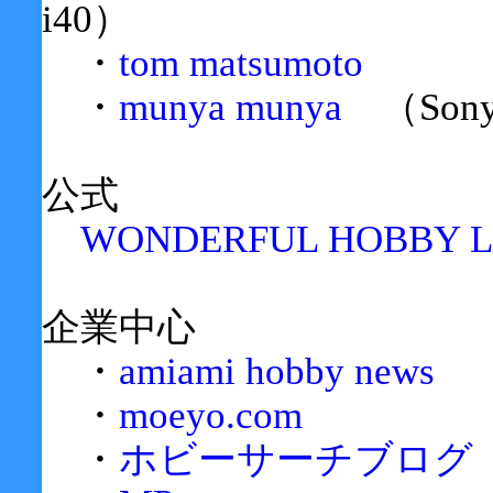
i40）
・
tom matsumoto
・
munya munya
（Sony 
公式
WONDERFUL HOBBY 
企業中心
・
amiami hobby news
・
moeyo.com
・
ホビーサーチブログ