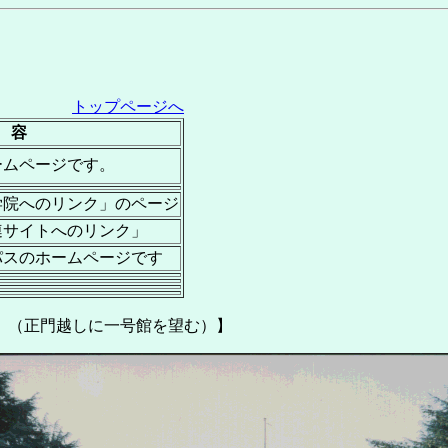
トップページへ
 容
ームページです。
学院へのリンク」のページ
連サイトへのリンク」
パスのホームページです
。（正門越しに一号館を望む）】