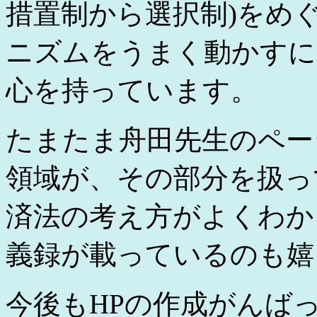
措置制から選択制)をめ
ニズムをうまく動かすに
心を持っています。
たまたま舟田先生のペー
領域が、その部分を扱っ
済法の考え方がよくわか
義録が載っているのも嬉
今後もHPの作成がんば