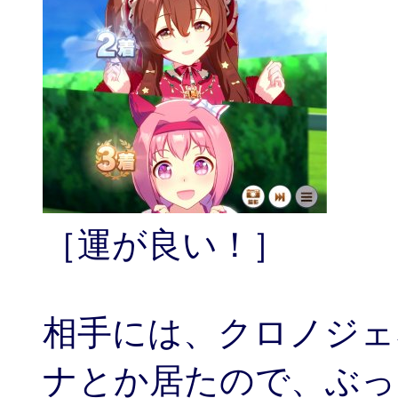
［運が良い！］
相手には、クロノジェ
ナとか居たので、ぶっ