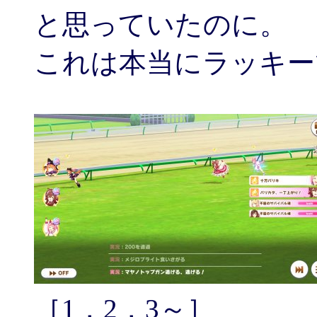
と思っていたのに。
これは本当にラッキー
［1，2，3～］