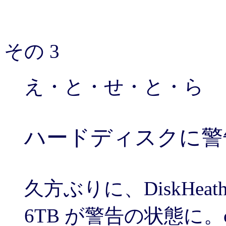
その 3
え・と・せ・と・ら
ハードディスクに警告が
久方ぶりに、DiskHe
6TB が警告の状態に。o