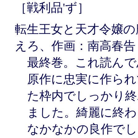
［戦利品'ず］
転生王女と天才令嬢の魔
えろ、作画：南高春告
最終巻。これ読んで
原作に忠実に作られ
た枠内でしっかり終
ました。綺麗に終わ
なかなかの良作でした