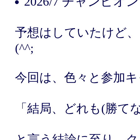
2026/7 チャンピオ
予想はしていたけど、
(^^;
今回は、色々と参加キ
「結局、どれも(勝て
と言う結論に至り、ク