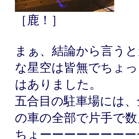
［鹿！］
まぁ、結論から言うと
な星空は皆無でちょっ
はありました。
五合目の駐車場には、
の車の全部で片手で数
ちょーーーーーーーー