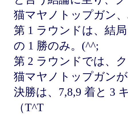
猫マヤノトップガン、
第 1 ラウンドは、
の 1 勝のみ。(^^;
第 2 ラウンドでは
猫マヤノトップガンがそ
決勝は、7,8,9 着と
（T^T