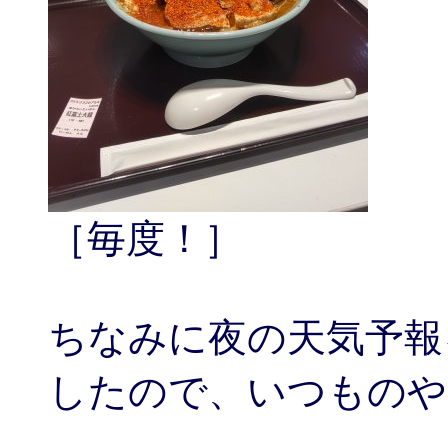
［毎度！］
ちなみに夜の天気予報
したので、いつものやつ