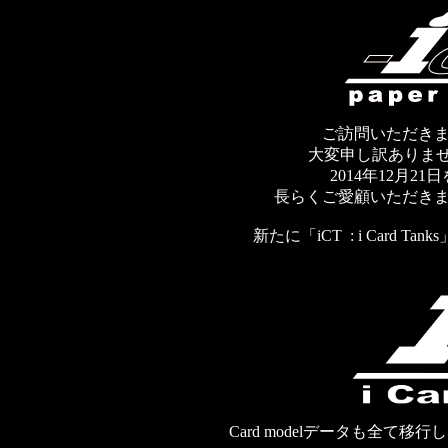
ご訪問いただき
大変申し訳ありませんが「-
2014年12月
長らくご愛顧いただき
新たに「iCT : i Card
Card modelデータも全