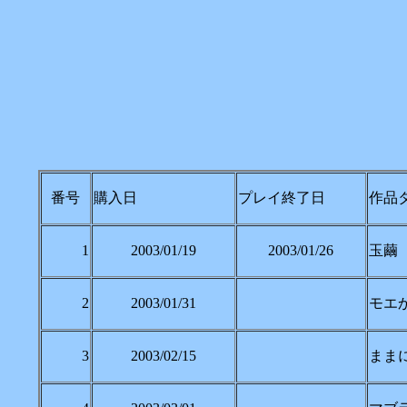
番号
購入日
プレイ終了日
作品
1
2003/01/19
2003/01/26
玉繭（Mi
2
2003/01/31
モエ
3
2003/02/15
ままにょ