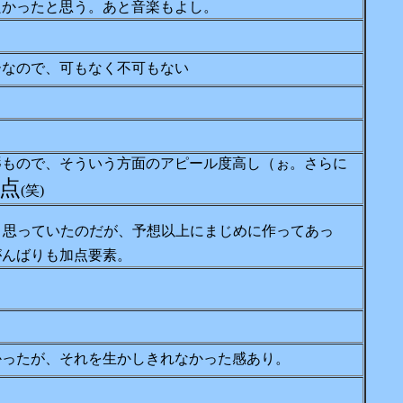
良かったと思う。あと音楽もよし。
ーなので、可もなく不可もない
辱もので、そういう方面のアピール度高し（ぉ。さらに
加点
(笑)
と思っていたのだが、予想以上にまじめに作ってあっ
がんばりも加点要素。
かったが、それを生かしきれなかった感あり。