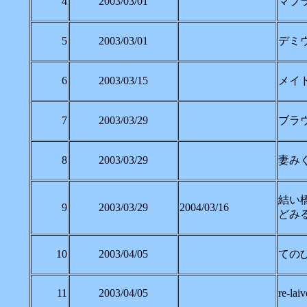
4
2003/03/01
マブラ
5
2003/03/01
デミウ
6
2003/03/15
メイ
7
2003/03/29
ブラ
8
2003/03/29
妻みぐ
結い
9
2003/03/29
2004/03/16
どみる
10
2003/04/05
てのひ
11
2003/04/05
re-lai