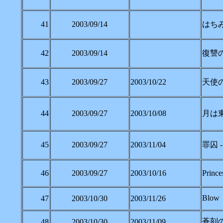
41
2003/09/14
はち
42
2003/09/14
復讐
43
2003/09/27
2003/10/22
天使の
44
2003/09/27
2003/10/08
月は東
45
2003/09/27
2003/11/04
罪囚 - T
46
2003/09/27
2003/10/16
Prince
Blow
47
2003/10/30
2003/11/26
蒼刻の
48
2003/10/30
2003/11/09