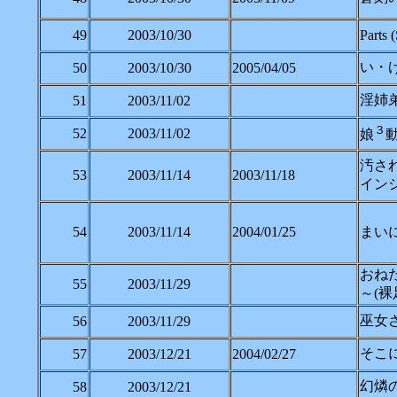
49
2003/10/30
Parts
い・け
50
2003/10/30
2005/04/05
淫姉弟
51
2003/11/02
３
52
2003/11/02
娘
汚さ
53
2003/11/14
2003/11/18
イン
54
2003/11/14
2004/01/25
まいに
おねだ
55
2003/11/29
～(裸
巫女さ
56
2003/11/29
そこに海
57
2003/12/21
2004/02/27
幻燐の姫
58
2003/12/21