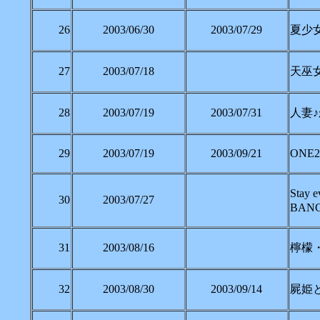
26
2003/06/30
2003/07/29
夏少女 
27
2003/07/18
天巫女姫
28
2003/07/19
2003/07/31
人妻♪か
29
2003/07/19
2003/09/21
ONE2 
Stay
30
2003/07/27
BANG
31
2003/08/16
檸檬・
32
2003/08/30
2003/09/14
屍姫と