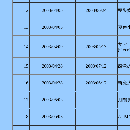
12
2003/04/05
2003/06/24
喪失郷
13
2003/04/05
夏色小町(
サマ
14
2003/04/09
2003/05/13
(Over
15
2003/04/28
2003/07/12
感覚の
16
2003/04/28
2003/06/12
斬魔大
17
2003/05/03
月陽炎
18
2003/05/03
ALM