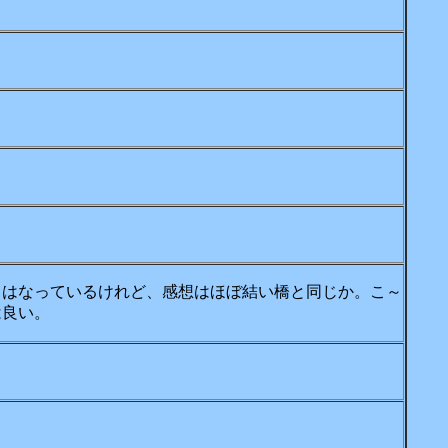
くはなっているけれど、感想はほぼ結い橋と同じか。こ～
は良い。