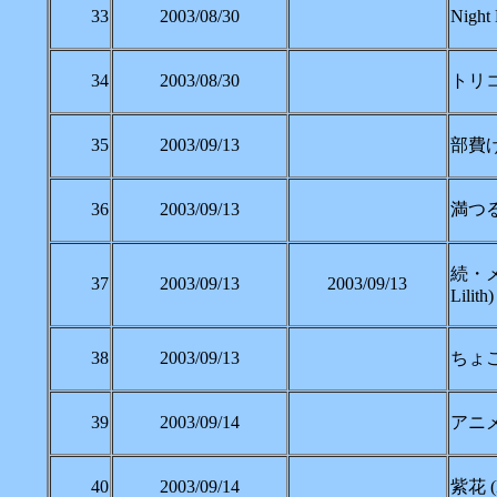
33
2003/08/30
Nigh
34
2003/08/30
トリコ
35
2003/09/13
部費げっ
36
2003/09/13
満つる月
続・メ
37
2003/09/13
2003/09/13
Lilith)
38
2003/09/13
ちょこ
39
2003/09/14
アニメ
40
2003/09/14
紫花 (